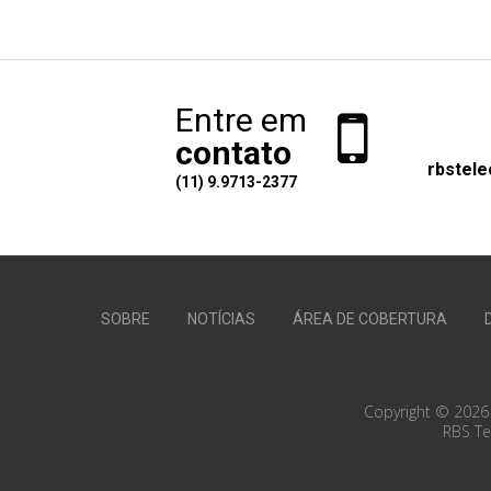
Entre em
contato
rbstel
(11) 9.9713-2377
SOBRE
NOTÍCIAS
ÁREA DE COBERTURA
Copyright © 2026 
RBS Te