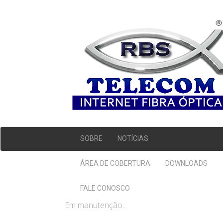
SOBRE
NOTÍCIAS
ÁREA DE COBERTURA
DOWNLOADS
FALE CONOSCO
Em manutenção...